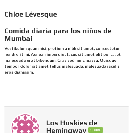
Chloe Lévesque
Comida diaria para los niños de
Mumbai
Vestibulum quam nisi, pretium a nibh sit amet, consectetur
hendrerit mi. Aenean imperdiet lacus sit amet elit porta, et
malesuada erat bibendum. Cras sed nunc massa. Quisque
tempor dolor sit amet tellus malesuada, malesuada iaculis
eros dignissim.
Los Huskies de
Hemingway
SOBRE